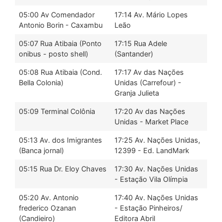
05:00 Av Comendador
17:14 Av. Mário Lopes
Antonio Borin - Caxambu
Leão
05:07 Rua Atibaia (Ponto
17:15 Rua Adele
onibus - posto shell)
(Santander)
05:08 Rua Atibaia (Cond.
17:17 Av das Nações
Bella Colonia)
Unidas (Carrefour) -
Granja Julieta
05:09 Terminal Colônia
17:20 Av das Nações
Unidas - Market Place
05:13 Av. dos Imigrantes
17:25 Av. Nações Unidas,
(Banca jornal)
12399 - Ed. LandMark
05:15 Rua Dr. Eloy Chaves
17:30 Av. Nações Unidas
- Estação Vila Olímpia
05:20 Av. Antonio
17:40 Av. Nações Unidas
frederico Ozanan
- Estação Pinheiros/
(Candieiro)
Editora Abril