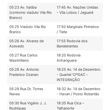
05:23 Av. Itatiba
17:45 Av. Nações Unidas
(contorno viaduto Vila Rio
- Vila Lobos / Jaguaré
Branco)
05:25 Viaduto Vila Rio
17:50 Marginais Pinheiros
Branco
/ Tiete
05:26 Av. Alvarez de
17:55 Rodovia dos
Azevedo
Bandeirantes
05:27 Rua Carlos
18:20 Rodovia
Maximiliano
Anhanguera
05:28 Av. Antonio
18:25 Av. 14 de Dezembro
Frederico Ozanan
- Quartel 12ºGAC -
INTEGRAÇÃO
05:29 Rua Dr. Torres
18:32 Av. 14 de Dezembro
Neves
- Havan / Posto Robertão
05:30 Rua Vigário J. J.
18:35 Rua Cica –
Rodrigues
Telhanorte