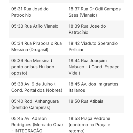
05:31 Rua José do
18:37 Rua Dr Odil Campos
Patrocínio
Saes (Vianelo)
05:33 Rua Atílio Vianelo
18:39 Rua Jose do
Patrocínio
05:34 Rua Pirapora x Rua
18:42 Viaduto Sperandio
Messina (Drogasil)
Pelliciari
05:36 Rua Messina (
18:44 Rua Joaquim
ponto onibus Hu lado
Nabuco - ( Cond. Espaço
oposto)
Vida )
05:38 Av. 9 de Julho (
18:45 Av. dos Imigrantes
Cond. Portal dos Nobres)
Italianos
05:40 Rod. Anhanguera
18:50 Rua Atibaia
(Sentido Campinas)
05:45 Av. Adilson
18:53 Praça Pedrone
Rodrigues (Mercado Oba)
(contorno na Praça e
- INTEGRAÇÃO
retorno)